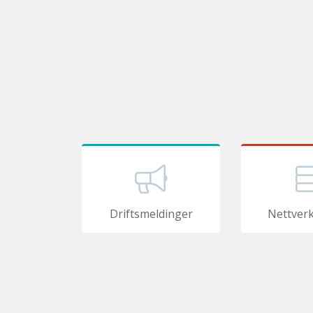
Driftsmeldinger
Nettver