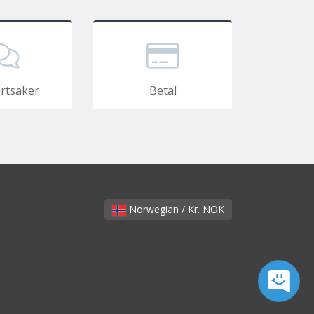
rtsaker
Betal
Norwegian / Kr. NOK