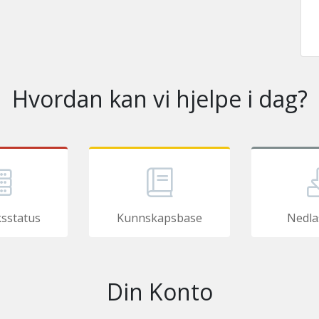
Hvordan kan vi hjelpe i dag?
ksstatus
Kunnskapsbase
Nedla
Din Konto