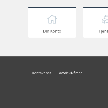
Din Konto
Tjen
Kontakt oss
avtalevilkårene