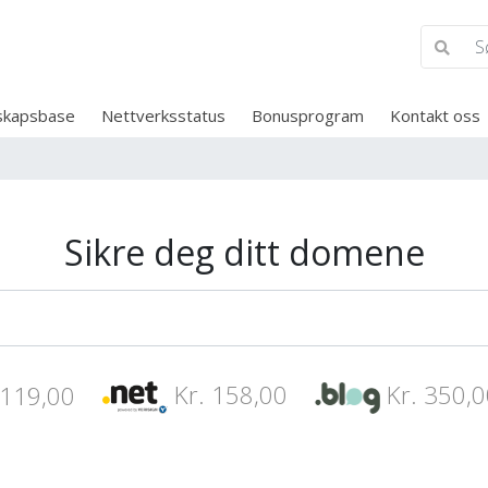
skapsbase
Nettverksstatus
Bonusprogram
Kontakt oss
Sikre deg ditt domene
Kr. 158,00
Kr. 350,0
 119,00