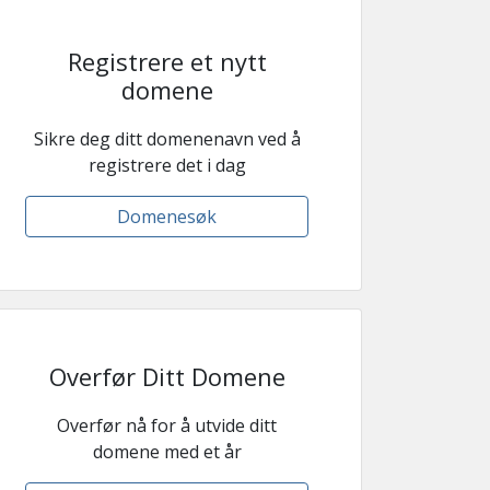
Registrere et nytt
domene
Sikre deg ditt domenenavn ved å
registrere det i dag
Domenesøk
Overfør Ditt Domene
Overfør nå for å utvide ditt
domene med et år