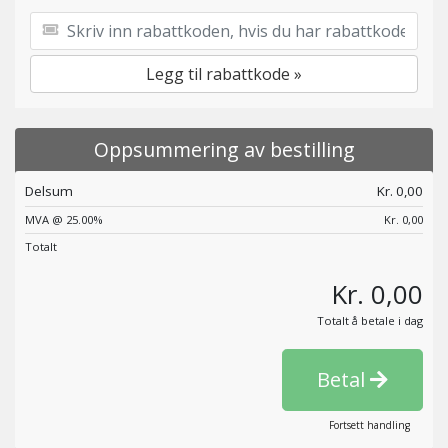
Legg til rabattkode »
Oppsummering av bestilling
Delsum
Kr. 0,00
MVA @ 25.00%
Kr. 0,00
Totalt
Kr. 0,00
Totalt å betale i dag
Betal
Fortsett handling