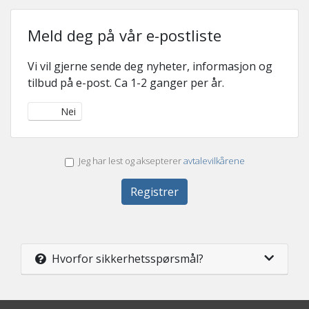
Meld deg på vår e-postliste
Vi vil gjerne sende deg nyheter, informasjon og
tilbud på e-post. Ca 1-2 ganger per år.
Ja
Nei
Jeg har lest og aksepterer
avtalevilkårene
Hvorfor sikkerhetsspørsmål?