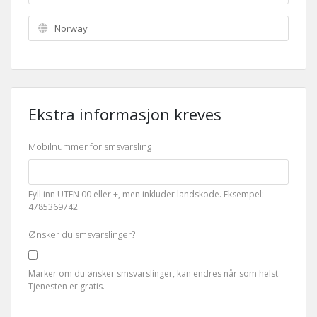
Ekstra informasjon kreves
Mobilnummer for smsvarsling
Fyll inn UTEN 00 eller +, men inkluder landskode. Eksempel:
4785369742
Ønsker du smsvarslinger?
Marker om du ønsker smsvarslinger, kan endres når som helst.
Tjenesten er gratis.