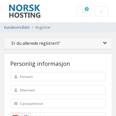
0
Handlevogn
Kundeområdet
Registrer
Er du allerede registrert?
Personlig informasjon