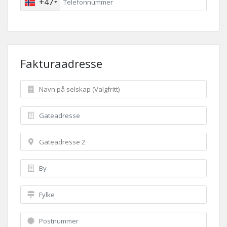
+47
Fakturaadresse